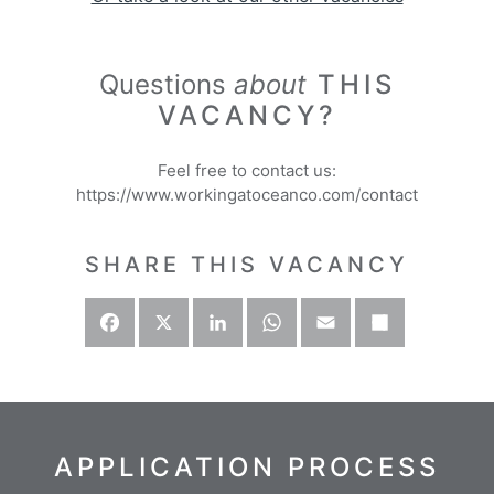
Questions
about
THIS
VACANCY?
Feel free to contact us:
https://www.workingatoceanco.com/contact
SHARE THIS VACANCY
Facebook
X
LinkedIn
WhatsApp
Email
Deel
APPLICATION PROCESS