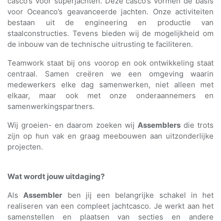
casco’s voor superjachten. Deze casco’s vormen de basis
voor Oceanco’s geavanceerde jachten. Onze activiteiten
bestaan uit de engineering en productie van
staalconstructies. Tevens bieden wij de mogelijkheid om
de inbouw van de technische uitrusting te faciliteren.
Teamwork staat bij ons voorop en ook ontwikkeling staat
centraal. Samen creëren we een omgeving waarin
medewerkers elke dag samenwerken, niet alleen met
elkaar, maar ook met onze onderaannemers en
samenwerkingspartners.
Wij groeien- en daarom zoeken wij
Assemblers
die trots
zijn op hun vak en graag meebouwen aan uitzonderlijke
projecten.
Wat wordt jouw uitdaging?
Als
Assembler
ben jij een belangrijke schakel in het
realiseren van een compleet jachtcasco. Je werkt aan het
samenstellen en plaatsen van secties en andere